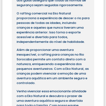
dos guias assegura que todas as normas de
segurança sejam seguidas rigorosamente.
O rafting comercial na Eko Natural
proporciona a experiência de descer o rio para
pessoas de todas as idades, incluindo
crianças e aqueles que nunca tiveram uma
experiência anterior. Isso torna o esporte
acessível e divertido para todos,
independentemente do nível de habilidade.
Além de proporcionar uma aventura
inesquecível, o rafting para crianças no Rio
Sorocaba permite um contato direto com a
natureza, enriquecendo a experiência dos
pequenos aventureiros. Com a Eko Natural, as
crianças podem vivenciar a emoção de uma
aventura aquática em um ambiente seguro e
controlado.
Venha vivenciar essa emocionante atividade
com a Eko Natural e descubra o prazer de
uma aventura aquática segura e divertida
para toda a família. Com nossa equipe