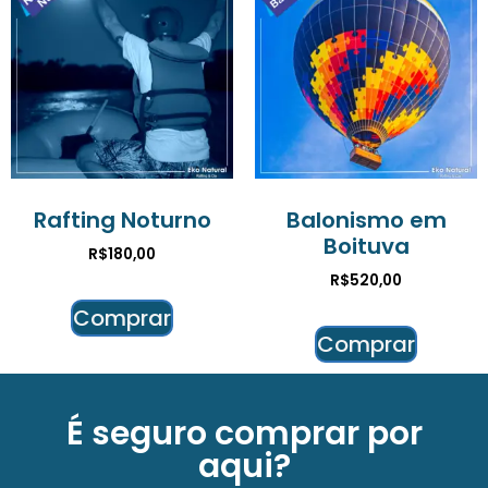
Rafting Noturno
Balonismo em
Boituva
R$
180,00
R$
520,00
Comprar
Comprar
É seguro comprar por
aqui?