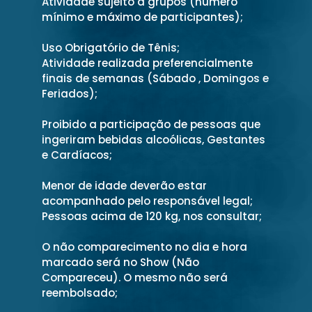
Atividade sujeito a grupos (numero
mínimo e máximo de participantes);
Uso Obrigatório de Tênis;
Atividade realizada preferencialmente
finais de semanas (Sábado , Domingos e
Feriados);
Proibido a participação de pessoas que
ingeriram bebidas alcoólicas, Gestantes
e Cardíacos;
Menor de idade deverão estar
acompanhado pelo responsável legal;
Pessoas acima de 120 kg, nos consultar;
O não comparecimento no dia e hora
marcado será no Show (Não
Compareceu). O mesmo não será
reembolsado;