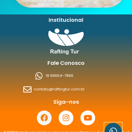
Institucional
Fale Conosco
19 99654-7866
contato@raftingtur.com.br
Siga-nos