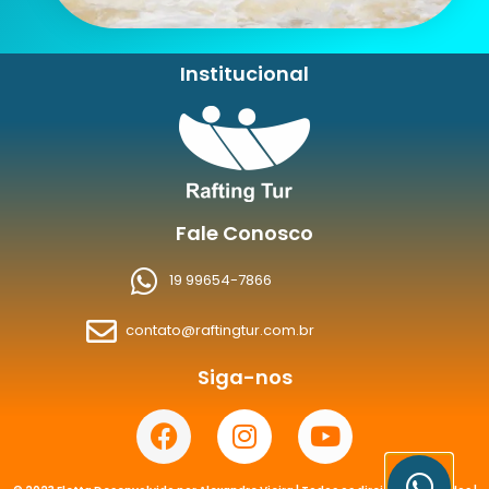
Institucional
Fale Conosco
19 99654-7866
contato@raftingtur.com.br
Siga-nos