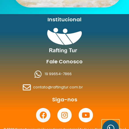
Institucional
Fale Conosco
19 99654-7866
contato@raftingtur.com.br
Siga-nos